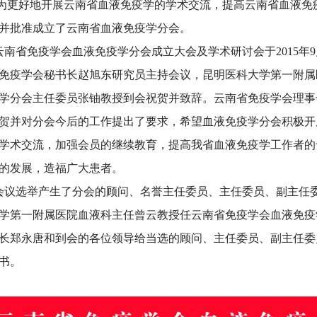
好地开展云南省血液免疫学的学术交流，提高云南省血液免
并批准成立了云南省血液免疫学分会。
省免疫学会血液免疫学分会成立大会及学术研讨会于2015年9
免疫学会秘书长赵旭东研究员主持会议，昆明医科大学第一附属
学分会主任委员张铀教授到会祝贺并致辞。云南省免疫学会理事
贺并对分会今后的工作提出了要求，希望血液免疫学分会积极开
学术交流，加强会员的继续教育，提高我省血液免疫学工作者的
的发展，造福广大患者。
选举产生了分会的顾问、名誉主任委员、主任委员、副主任委
学第一附属医院血液科主任曾云教授任云南省免疫学会血液免疫
长郑永唐和到会的各位领导给当选的顾问、主任委员、副主任委
书。