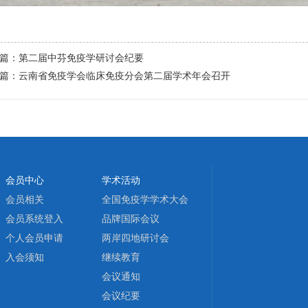
篇：
第二届中芬免疫学研讨会纪要
篇：
云南省免疫学会临床免疫分会第二届学术年会召开
会员中心
学术活动
会员相关
全国免疫学学术大会
会员系统登入
品牌国际会议
个人会员申请
两岸四地研讨会
入会须知
继续教育
会议通知
会议纪要