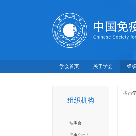
学会首页
关于学会
组
省市
组织机构
理事会
理事会动态