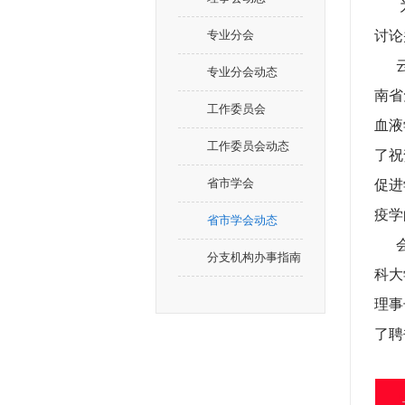
为更
专业分会
讨论
云南
专业分会动态
南省
工作委员会
血液
工作委员会动态
了祝
省市学会
促进
疫学
省市学会动态
会议
分支机构办事指南
科大
理事
了聘