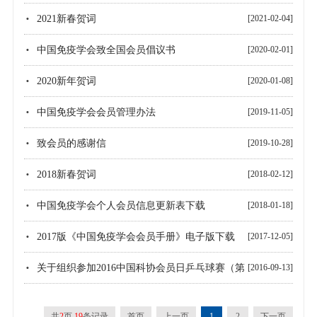
2021新春贺词
[2021-02-04]
中国免疫学会致全国会员倡议书
[2020-02-01]
2020新年贺词
[2020-01-08]
中国免疫学会会员管理办法
[2019-11-05]
致会员的感谢信
[2019-10-28]
2018新春贺词
[2018-02-12]
中国免疫学会个人会员信息更新表下载
[2018-01-18]
2017版《中国免疫学会会员手册》电子版下载
[2017-12-05]
关于组织参加2016中国科协会员日乒乓球赛（第
[2016-09-13]
七届）的报名通知
共
2
页
19
条记录
首页
上一页
1
2
下一页