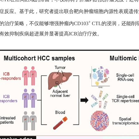
症反应。基于此，研究者提出联合靶向肿瘤细胞内源性表观遗传沉
+
的治疗策略，不仅能够增强肿瘤内CD103
CTL的浸润，还能削
有效抑制疾病超进展并显著提高ICB治疗疗效。