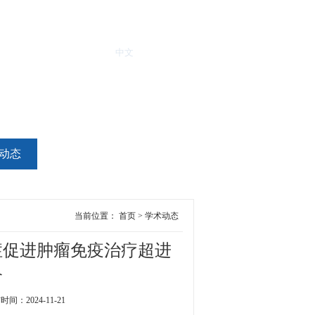
中文
ENGLISH
动态
学术期刊
联系我们
当前位置：
首页
>
学术动态
症促进肿瘤免疫治疗超进
略
2024-11-21