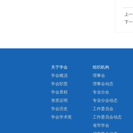
上一
下一
关于学会
组织机构
学会概况
理事会
学会职责
理事会动态
学会章程
专业分会
资质证明
专业分会动态
学会历史
工作委员会
学会学术奖
工作委员会动态
省市学会