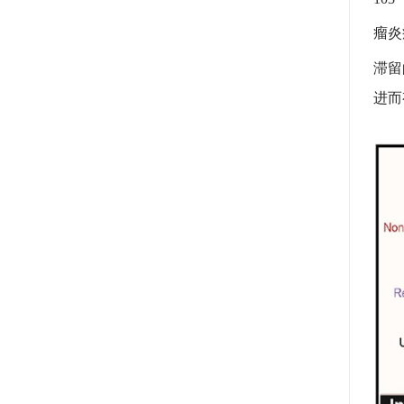
瘤炎
滞留
进而