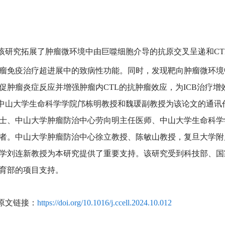
究拓展了肿瘤微环境中由巨噬细胞介导的抗原交叉呈递和CTL
瘤免疫治疗超进展中的致病性功能。同时，发现靶向肿瘤微环境中
促肿瘤炎症反应并增强肿瘤内CTL的抗肿瘤效应，为ICB治疗
大学生命科学学院邝栋明教授和魏瑗副教授为该论文的通讯
士、中山大学肿瘤防治中心劳向明主任医师、中山大学生命科学
者。中山大学肿瘤防治中心徐立教授、陈敏山教授，复旦大学附
学刘连新教授为本研究提供了重要支持。该研究受到科技部、国
育部的项目支持。
文链接：
https://doi.org/10.1016/j.ccell.2024.10.012