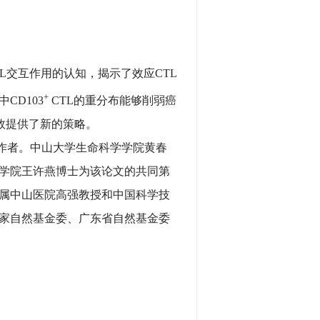
交互作用的认知，揭示了效应CTL
+
CD103
CTL的重分布能够削弱癌
增效提供了新的策略。
作者。中山大学生命科学学院黄春
学院王许燕博士为该论文的共同第
属中山医院高强教授和中国科学技
家自然基金委、广东省自然基金委