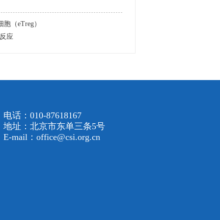
（eTreg）
反应
电话：010-87618167
地址：北京市东单三条5号
E-mail：office@csi.org.cn