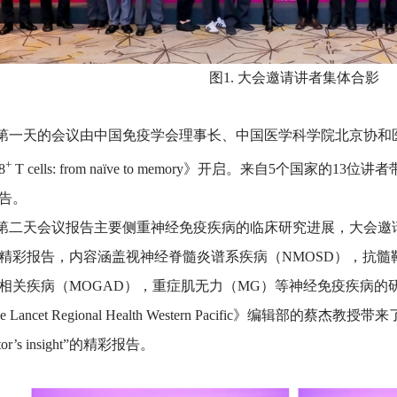
图1. 大会邀请讲者集体合影
天的会议由中国免疫学会理事长、中国医学科学院北京协和医学院的
+
8
T cells: from naïve to memory》开启。来自5个国
告。
天会议报告主要侧重神经免疫疾病的临床研究进展，大会邀请
精彩报告，内容涵盖视神经脊髓炎谱系疾病（NMOSD），抗髓
相关疾病（MOGAD），重症肌无力（MG）等神经免疫疾病的
 Lancet Regional Health Western Pacific》编辑部的蔡杰教授带来了“Publi
itor’s insight”的精彩报告。