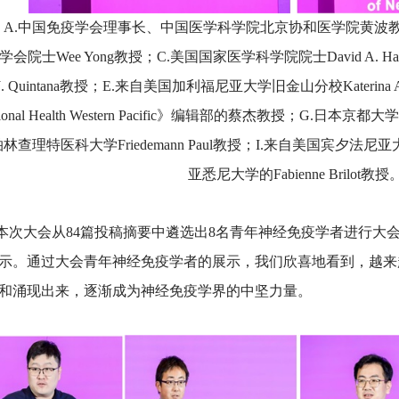
2. A.中国免疫学会理事长、中国医学科学院北京协和医学院黄波
学会院士Wee Yong教授；C.美国国家医学科学院院士David A. Ha
o J. Quintana教授；E.来自美国加利福尼亚大学旧金山分校Katerina Ak
gional Health Western Pacific》编辑部的蔡杰教授；G.日本京都大
林查理特医科大学Friedemann Paul教授；I.来自美国宾夕法尼亚大学
亚悉尼大学的Fabienne Brilot教授
大会从84篇投稿摘要中遴选出8名青年神经免疫学者进行大会口
示。通过大会青年神经免疫学者的展示，我们欣喜地看到，越来
和涌现出来，逐渐成为神经免疫学界的中坚力量。