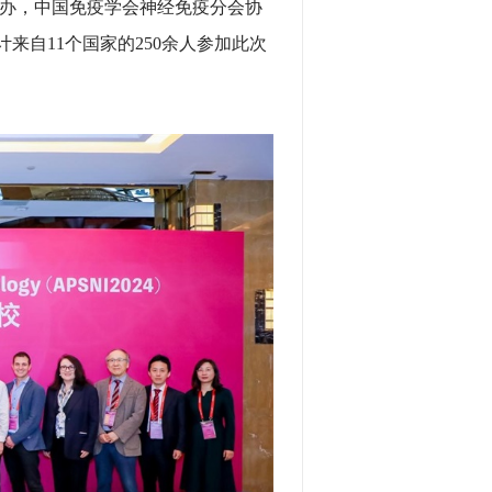
同主办，中国免疫学会神经免疫分会协
计来自11个国家的250余人参加此次