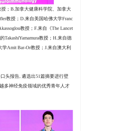
教授；B.加拿大健康科学院、加拿大
fler教授；D.来自美国哈佛大学Franc
assoglou教授；F.来自《The Lancet
学的TakashiYamamura教授；H.来自德
Amit Bar-Or教授；J.来自澳大利
。
头报告, 遴选出51篇摘要进行壁
越多神经免疫领域的优秀青年人才