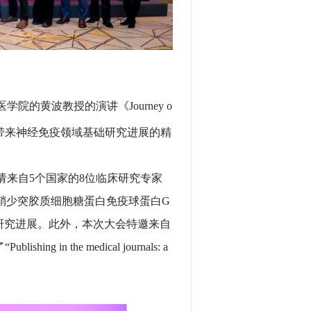
黄波教授的演讲《Journey o
家的13位讲者带来神经免疫领域基础研究进展的精
来自5个国家的8位临床研究专家
鞘少突胶质细胞糖蛋白免疫球蛋白G
研究进展。此外，本次大会特邀来自
shing in the medical journals: a