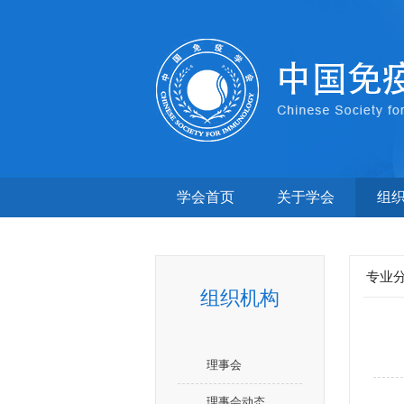
学会首页
关于学会
组
专业
组织机构
理事会
理事会动态