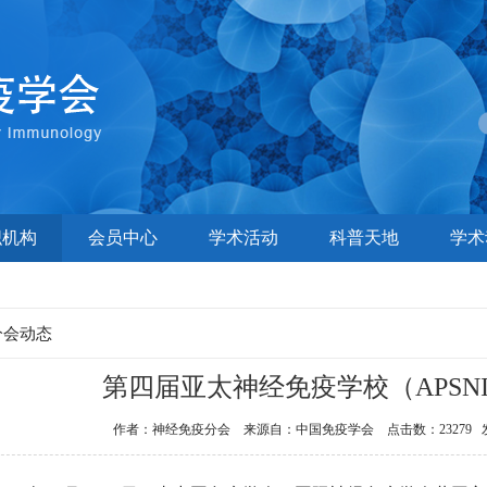
织机构
会员中心
学术活动
科普天地
学术
分会动态
第四届亚太神经免疫学校（APSNI
作者：神经免疫分会 来源自：中国免疫学会 点击数：23279 发布时