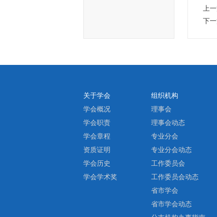
上一
下一
关于学会
组织机构
学会概况
理事会
学会职责
理事会动态
学会章程
专业分会
资质证明
专业分会动态
学会历史
工作委员会
学会学术奖
工作委员会动态
省市学会
省市学会动态