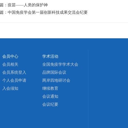
篇：
疫苗——人类的保护神
篇：
中国免疫学会第一届创新科技成果交流会纪要
会员中心
学术活动
会员相关
全国免疫学学术大会
会员系统登入
品牌国际会议
个人会员申请
两岸四地研讨会
入会须知
继续教育
会议通知
会议纪要