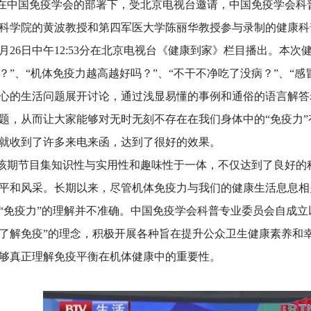
国免疫学会的部署下，受北京电视台邀请，中国免疫学会科
科学院的黄波教授和第四军医大学陈丽华教授参与录制的健康科普
8月26日中午12:53分在北京电视台《健康到家》栏目播出。本
？”、“机体免疫力越高越好吗？”、“不干不净吃了没病？”、“
心的生活问题展开讨论，通过浅显易懂的事例和通俗的语言解答
题，从而让大家能够对无时无刻不存在在我们身体中的“免疫力
就收到了许多来电来函，达到了很好的效果。
节目集知识性与实用性和趣味性于一体，不仅达到了良好的
平和风采。长期以来，尽管机体免疫力与我们的健康生活息息相
“免疫力”的理解并不准确。中国免疫学会科普专业委员会自成立
了解免疫”的理念，积极开展各种旨在提升公众卫生健康素养和
够真正理解免疫平衡在机体健康中的重要性。