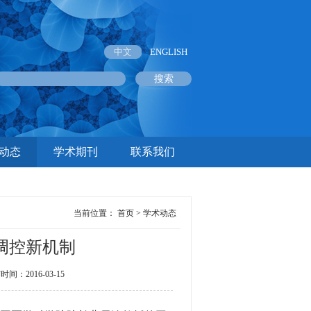
中文
ENGLISH
动态
学术期刊
联系我们
当前位置：
首页
>
学术动态
化调控新机制
2016-03-15