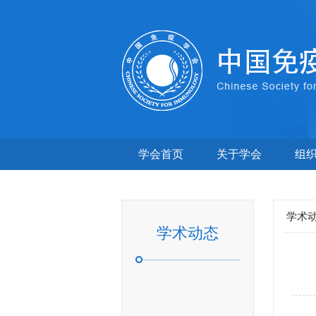
学会首页
关于学会
组
学术
学术动态