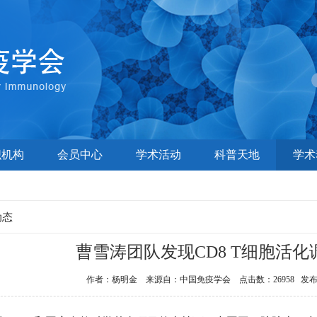
织机构
会员中心
学术活动
科普天地
学术
动态
曹雪涛团队发现CD8 T细胞活
作者：杨明金 来源自：中国免疫学会 点击数：26958 发布时间：