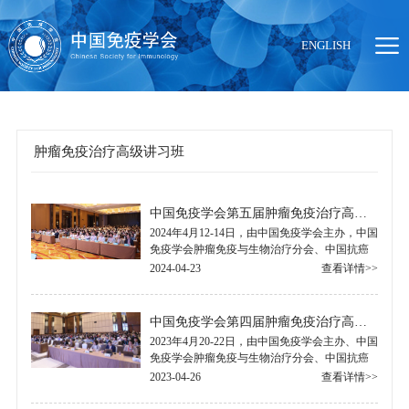
ENGLISH
肿瘤免疫治疗高级讲习班
当前位置：
首页
>
学术活动
>
继续教育
>
肿瘤免疫治疗高级讲习班
中国免疫学会第五届肿瘤免疫治疗高级讲习班纪要
2024年4月12-14日，由中国免疫学会主办，中国
免疫学会肿瘤免疫与生物治疗分会、中国抗癌
协会肿瘤生物治疗专业委员会承办的“第五届肿
2024-04-23
查看详情>>
瘤免疫治疗高级讲习班”在广东省珠海市.....
中国免疫学会第四届肿瘤免疫治疗高级讲习班暨第十七届全国肿瘤生物治疗大会纪要
2023年4月20-22日，由中国免疫学会主办、中国
免疫学会肿瘤免疫与生物治疗分会、中国抗癌
协会肿瘤生物治疗专业委员会共同主办，郑州
2023-04-26
查看详情>>
大学医学科学院、郑州大学第一附属医院承.....